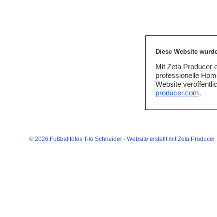
Diese Website wurde 
Mit Zeta Producer e
professionelle Hom
Website veröffentli
producer.com
.
© 2026 Fußballfotos Tilo Schneider -
Website erstellt mit Zeta Producer