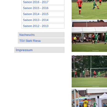
Saison 2016 - 2017
Saison 2015 - 2016
Saison 2014 - 2015
Saison 2013 - 2014
Saison 2012 - 2013
Nachwuchs
TSV Stahl Riesa
Impressum