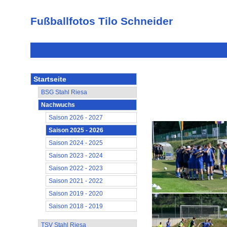
Fußballfotos Tilo Schneider
Startseite
BSG Stahl Riesa
Nachwuchs
Saison 2026 - 2027
Saison 2025 - 2026
Saison 2024 - 2025
Saison 2023 - 2024
Saison 2022 - 2023
Saison 2021 - 2022
Saison 2019 - 2020
Saison 2018 - 2019
TSV Stahl Riesa